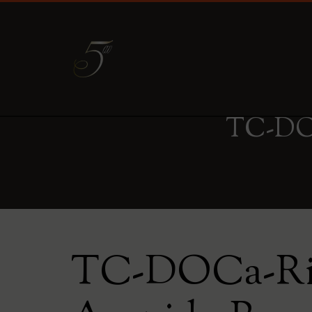
TC-DOC
TC-DOCa-Rio