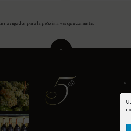
te navegador para la próxima vez que comente.
POLI
Ut
nu