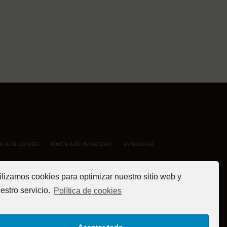
TCA DE COOKIES
POLITICA DE PRIVACIDAD
AVISO LEGAL
ilizamos cookies para optimizar nuestro sitio web y
estro servicio.
Política de cookies