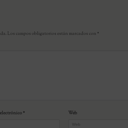
ada.
Los campos obligatorios están marcados con
*
electrónico
*
Web