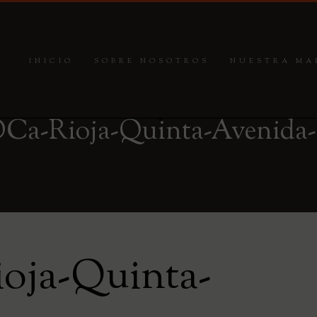
INICIO
SOBRE NOSOTROS
NUESTRA MA
a-Rioja-Quinta-Avenida-
ja-Quinta-