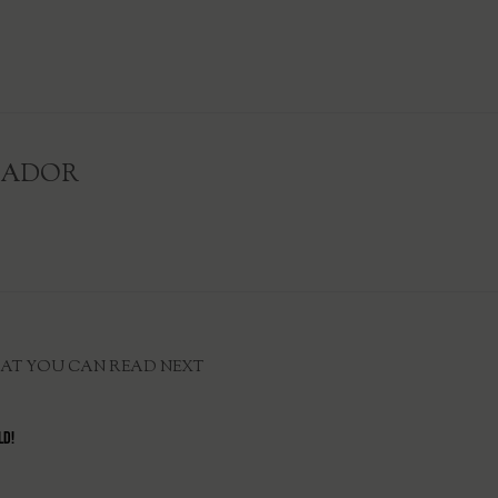
RADOR
AT YOU CAN READ NEXT
LD!