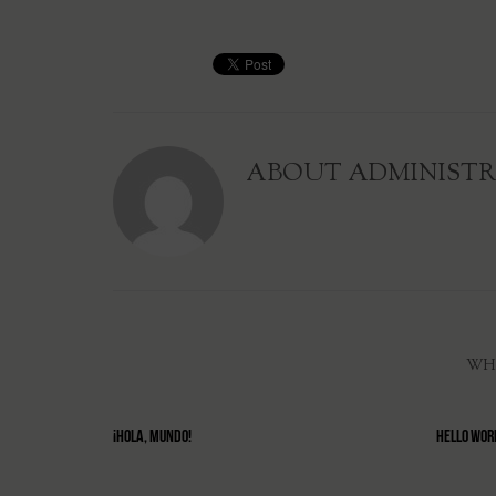
ABOUT
ADMINIST
WH
¡HOLA, MUNDO!
HELLO WOR